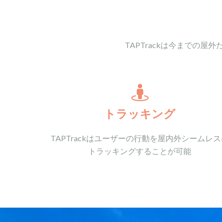
TAPTrackは今までの
トラッキング
TAPTrackはユーザーの行動を屋内外シームレ
トラッキングすることが可能