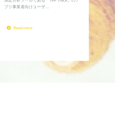
測定分析ツールである「TAPTrack」のア
プリ事業者向けユーザ…
Read more