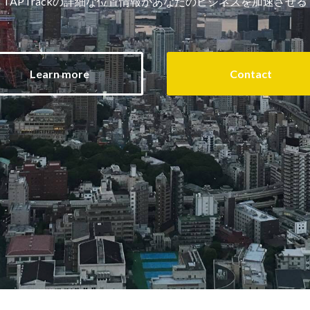
TAPTrackの詳細な位置情報があなたのビジネスを加速させる
Learn more
Contact