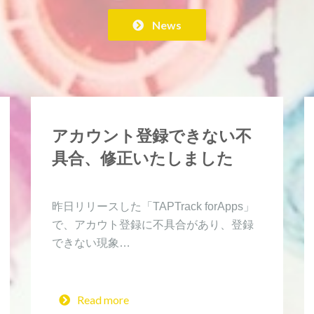
News
アカウント登録できない不
具合、修正いたしました
昨日リリースした「TAPTrack forApps」
で、アカウト登録に不具合があり、登録
できない現象…
Read more