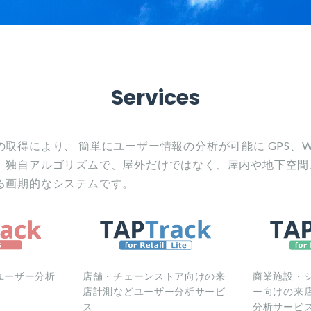
Services
取得により、 簡単にユーザー情報の分析が可能に GPS、W
、独自アルゴリズムで、屋外だけではなく、屋内や地下空間
る画期的なシステムです。
ユーザー分析
店舗・チェーンストア向けの来
商業施設・
店計測などユーザー分析サービ
ー向けの来
ス
分析サービ