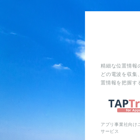
精細な位置情報の
どの電波を収集
置情報を把握す
アプリ事業社向け
サービス