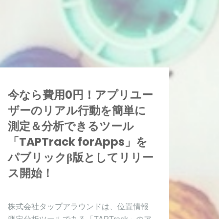
今なら費用0円！アプリユー
ザーのリアル行動を簡単に
測定＆分析できるツール
「TAPTrack forApps」を
パブリックβ版としてリリー
ス開始！
株式会社タップアラウンドは、位置情報