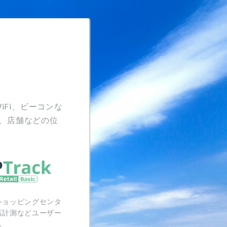
iFi、ビーコンな
、店舗などの位
ショッピングセンタ
店計測などユーザー
ス